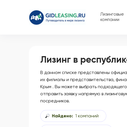
Лизинговые
компании
Лизинг в республи
В данном списке представлены официал
их филиалы и представительства, фина
Крым . Вы можете выбрать подходящего
отправить заявку напрямую в лизингову
посредников.
Найдено:
1 компаний