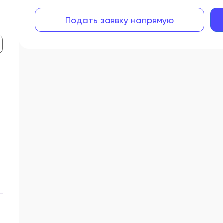
Подать заявку напрямую